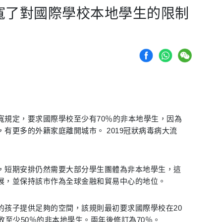
寬了對國際學校本地學生的限制
寬規定，要求國際學校至少有70％的非本地學生，因為
有更多的外籍家庭離開城市。 2019冠狀病毒病大流
，短期安排仍然需要大部分學生團體為非本地學生，這
展，並保持該市作為全球金融和貿易中心的地位。
的孩子提供足夠的空間，該規則最初要求國際學校在20
收至少50％的非本地學生。兩年後修訂為70％。