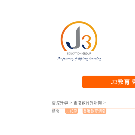
J3教育
香港升學
>
香港教育界新聞
>
相關:
J3記錄
香港教育消息