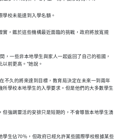
際學校未能達到入學名額。
證實，鑑於這些機構最近面臨的挑戰，政府將放寬規
大流行期間，一些非本地學生與家人一起返回了自己的祖國，
比以前更高。”她說。
法在不久的將來達到目標，教育局決定在未來一到兩年
幾所學校本地學生的入學要求。但是他們的大多數學生
，但強調靈活的安排只是短期的，不會導致本地學生湧
地學生佔70％，但政府已經允許某些國際學校根據某些