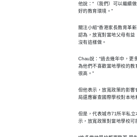
他說：“（我們）可以繼續
好的教育環境。”
關注小組“香港家長教育革新聯盟”
認為，放寬對當地父母有益
沒有這樣做。
Chau說：“過去幾年中，
為他們不喜歡當地學校的教
很高。”
但他表示，放寬政策的影響
局還應審查國際學校對本地
但是，代表城市71所半私
示，放寬政策對當地學校可