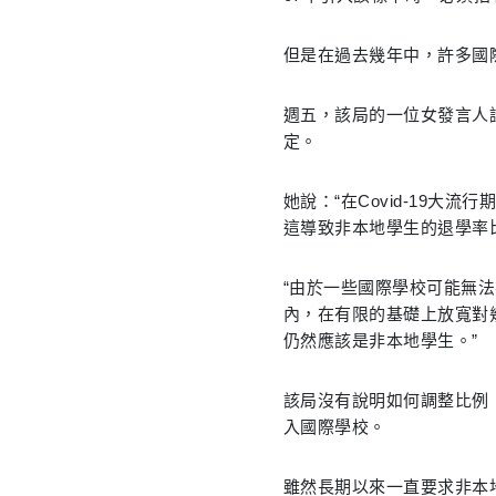
但是在過去幾年中，許多國
週五，該局的一位女發言人
定。
她說：“在Covid-19
這導致非本地學生的退學率
“由於一些國際學校可能無
內，在有限的基礎上放寬對
仍然應該是非本地學生。”
該局沒有說明如何調整比例
入國際學校。
雖然長期以來一直要求非本