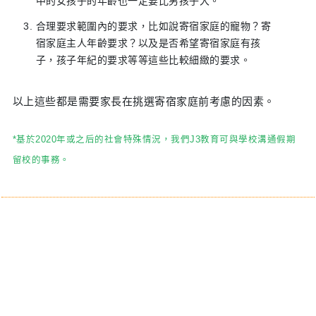
中的女孩子的年齡也一定要比男孩子大。
合理要求範圍內的要求，比如說寄宿家庭的寵物？寄
宿家庭主人年齡要求？以及是否希望寄宿家庭有孩
子，孩子年紀的要求等等這些比較細緻的要求。
以上這些都是需要家長在挑選寄宿家庭前考慮的因素。
*基於2020年或之后的社會特殊情況，我們J3教育可與學校溝通假期
留校的事務。