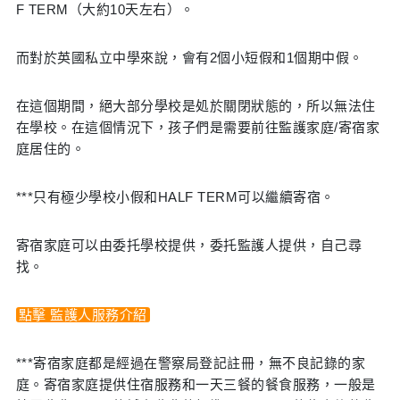
F TERM（大約10天左右）。
而對於英國私立中學來說，會有2個小短假和1個期中假。
在這個期間，絕大部分學校是処於關閉狀態的，所以無法住
在學校。在這個情況下，孩子們是需要前往監護家庭/寄宿家
庭居住的。
***只有極少學校小假和HALF TERM可以繼續寄宿。
寄宿家庭可以由委托學校提供，委托監護人提供，自己尋
找。
點擊 監護人服務介紹
***寄宿家庭都是經過在警察局登記註冊，無不良記錄的家
庭。寄宿家庭提供住宿服務和一天三餐的餐食服務，一般是