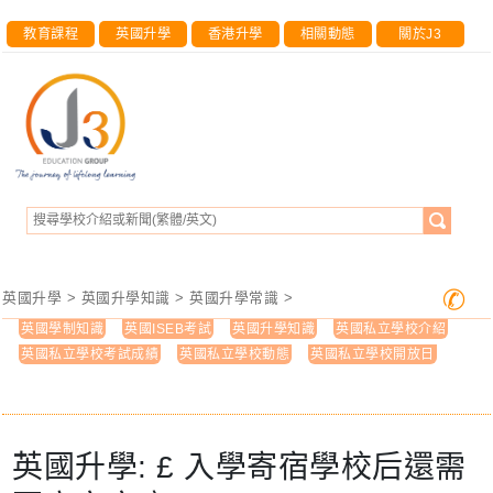
教育課程
英國升學
香港升學
相關動態
關於J3
✆
英國升學
>
英國升學知識
>
英國升學常識
>
英國學制知識
英國ISEB考試
英國升學知識
英國私立學校介紹
英國私立學校考試成績
英國私立學校動態
英國私立學校開放日
英國升學: £ 入學寄宿學校后還需