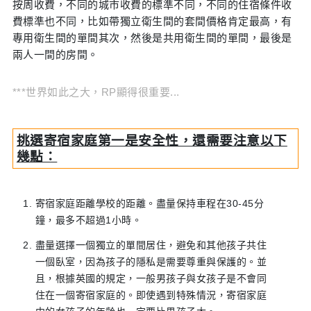
按周收費，不同的城市收費的標準不同，不同的住宿條件收
費標準也不同，比如帶獨立衛生間的套間價格肯定最高，有
專用衛生間的單間其次，然後是共用衛生間的單間，最後是
兩人一間的房間。
***世界如此之大，RP顯得很重要...
挑選寄宿家庭第一是安全性，還需要注意以下
幾點：
寄宿家庭距離學校的距離。盡量保持車程在30-45分
鐘，最多不超過1小時。
盡量選擇一個獨立的單間居住，避免和其他孩子共住
一個臥室，因為孩子的隱私是需要尊重與保護的。並
且，根據英國的規定，一般男孩子與女孩子是不會同
住在一個寄宿家庭的。即使遇到特殊情況，寄宿家庭