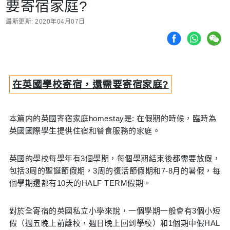
要寄宿家庭?
最新更新: 2020年04月07日
在英國學校寄宿，還需要寄宿家庭?
本篇内的英國寄宿家庭homestay是: 在假期的時候，臨時為
英國國際學生提供住宿和餐食服務的家庭。
英國的學校每學年有3個學期，每個學期結束後都需要放假，
包括3周的聖誕節假期，3周的復活節假期和7-8月的暑假，每
個學期還都有10天的HALF TERM假期。
對於全寄宿的英國私立小學來說，一個學期一般會有3個小短
假（週五晚上前離校，週日晚上回到學校）和1個期中假HAL