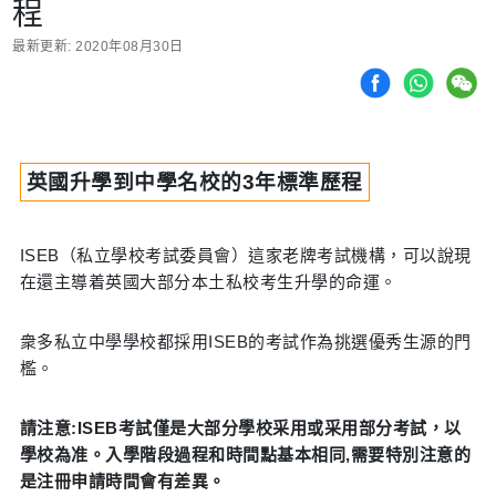
程
最新更新: 2020年08月30日
英國升學到中學名校的3年標準歷程
ISEB（私立學校考試委員會）這家老牌考試機構，可以說現
在還主導着英國大部分本土私校考生升學的命運。
衆多私立中學學校都採用ISEB的考試作為挑選優秀生源的門
檻。
請注意:ISEB考試僅是大部分學校采用或采用部分考試，以
學校為准。入學階段過程和時間點基本相同,需要特別注意的
是注冊申請時間會有差異。