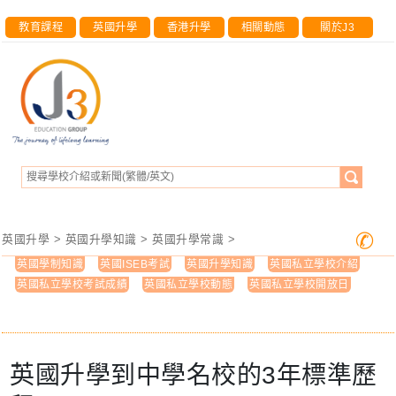
教育課程
英國升學
香港升學
相關動態
關於J3
✆
英國升學
>
英國升學知識
>
英國升學常識
>
英國學制知識
英國ISEB考試
英國升學知識
英國私立學校介紹
英國私立學校考試成績
英國私立學校動態
英國私立學校開放日
英國升學到中學名校的3年標準歷