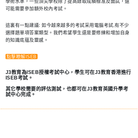
學術水準，一些頂尖學校除了提高錄取成績標准及面試，還
可能需要參加額外校內考試。
這裏有一點建議: 如今越來越多的考試采用電腦考試,有不少
選擇題單項答案類型。我們希望學生還是要修練和增加自身
的知識底蘊及靈感。
點擊瞭解ISEB
J3教育為ISEB授權考試中心，學生可在J3教育香港進行
ISEB考試。
其它學校需要的評估測試，也都可在J3教育英國升學考
試中心完成。