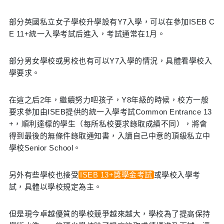
部分英國私立女子學校升學設有Y7入學，可以在參加ISEB C
E 11+統一入學考試后進入，考試通常在1月。
部分男女學校或男校也有可以Y7入學的情況，具體看學校入
學要求。
在這之后2年，繼續努力吧孩子，Y8年級的時候，校方一般
要求參加由ISEB提供的統一入學考試Common Entrance 13
+，順利達標的學生（每所私校要求錄取成績不同），將會
得到最後的無條件錄取通知書，入讀自己中意的頂級私立中
學校Senior School。
另外有些學校也接受
ISEB 13+獎學金考試
或學校入學考
試，具體以學校規定為主。
但是現今卓越優質的學校競爭越來越大，學校為了提高保持