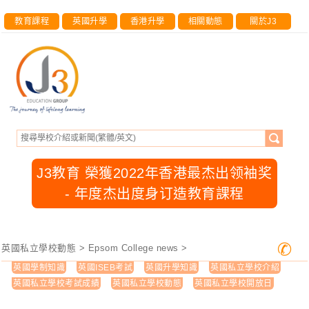
教育課程
英國升學
香港升學
相關動態
關於J3
J3教育 榮獲2022年香港最杰出领袖奖
- 年度杰出度身订造教育課程
✆
英國私立學校動態
>
Epsom College news
>
英國學制知識
英國ISEB考試
英國升學知識
英國私立學校介紹
英國私立學校考試成績
英國私立學校動態
英國私立學校開放日