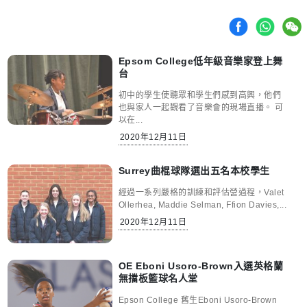
Epsom College低年級音樂家登上舞
台
初中的學生使聽眾和學生們感到高興，他們
也與家人一起觀看了音樂會的現場直播。 可
以在...
2020年12月11日
Surrey曲棍球隊選出五名本校學生
經過一系列嚴格的訓練和評估營過程，Valet
Ollerhea, Maddie Selman, Ffion Davies,...
2020年12月11日
OE Eboni Usoro-Brown入選英格蘭
無擋板籃球名人堂
Epson College 舊生Eboni Usoro-Brown