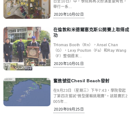
日至10日）中，學院將再次扮演重要角色，
舉行一系...
2020年10月02日
在倫敦和米德爾塞克斯公開賽上取得成
功
THomas Booth（Rn），Ansel Chan
（G），Lexy Poulton（Fa）和Ray Wang
（F）整個週末...
2020年10月01日
奮進號從Chesil Beach發射
在9月23日（星期三）下午7:43，學院發起
了第四次嘗試“微型運輸挑戰賽”。該競賽於2
005年...
2020年09月25日